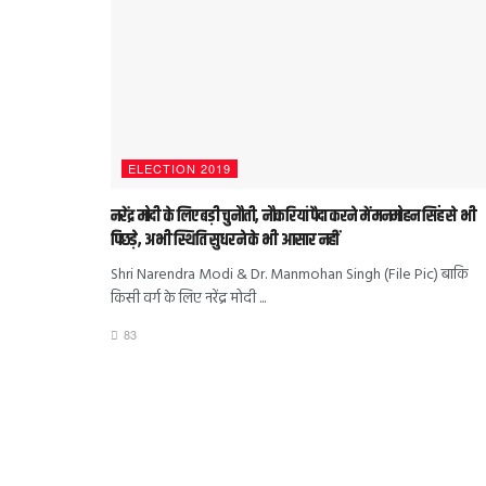
ELECTION 2019
नरेंद्र मोदी के लिए बड़ी चुनौती, नौकरियां पैदा करने में मनमोहन सिंह से भी
पिछड़े, अभी स्थिति सुधरने के भी आसार नहीं
Shri Narendra Modi & Dr. Manmohan Singh (File Pic) बाकि
किसी वर्ग के लिए नरेंद्र मोदी ...
83