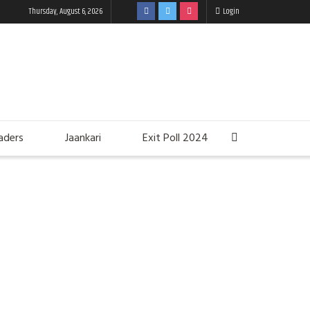
Thursday, August 6, 2026
Login
aders
Jaankari
Exit Poll 2024