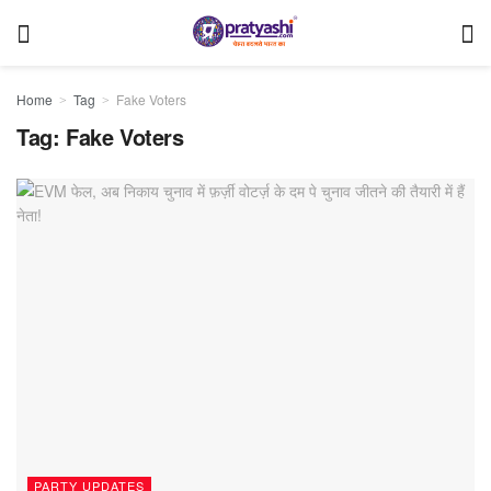
Home
Tag
Fake Voters
Tag:
Fake Voters
PARTY UPDATES