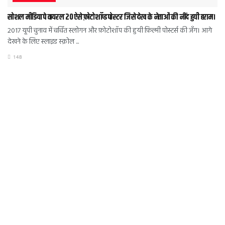
सोशल मीडिया पे वायरल 20 ऐसे फ़ोटोशॉप्ड पोस्टर जिसे देख के नेताओं की नींद हुयी हराम।
2017 यूपी चुनाव में चर्चित स्लोगन और फ़ोटोशॉप की हुयी फ़िल्मी पोस्टर्स की जँग। आगे
देखने के लिए स्लाइड स्क्रोल ...
148