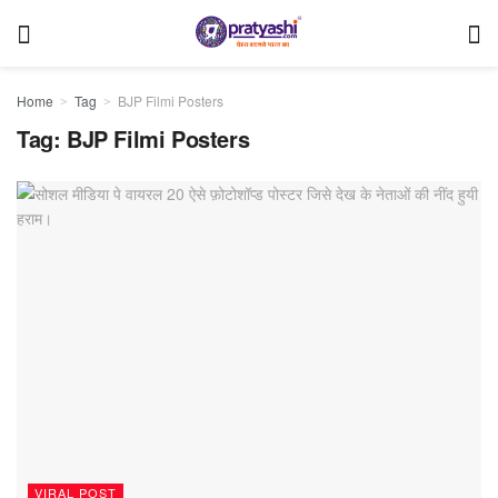
Home
Tag
BJP Filmi Posters
Tag:
BJP Filmi Posters
VIRAL POST