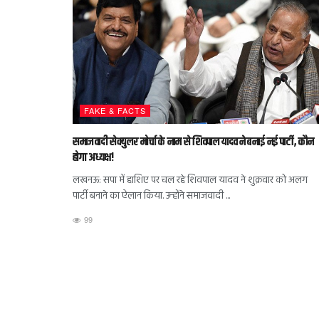
FAKE & FACTS
समाजवादी सेक्‍युलर मोर्चा के नाम से शिवपाल यादव ने बनाई नई पार्टी, कौन
होगा अध्यक्ष!
लखनऊ: सपा में हाशिए पर चल रहे शिवपाल यादव ने शुक्रवार को अलग
पार्टी बनाने का ऐलान किया. उन्‍होंने समाजवादी ...
99