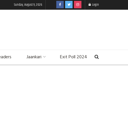
Sunday, August 9, 2026
Login
eaders
Jaankari
Exit Poll 2024