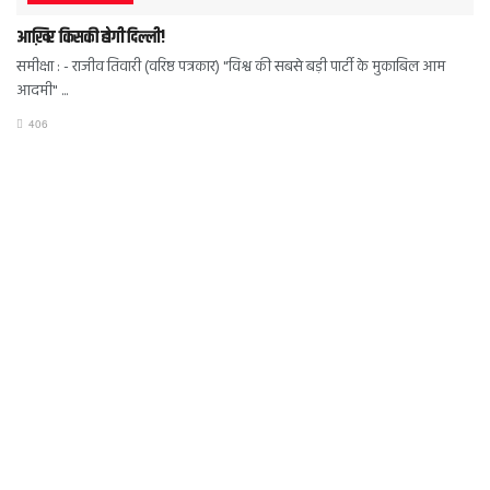
आख़िर किसकी होगी दिल्ली!
समीक्षा : - राजीव तिवारी (वरिष्ठ पत्रकार) "विश्व की सबसे बड़ी पार्टी के मुकाबिल आम
आदमी" ...
406